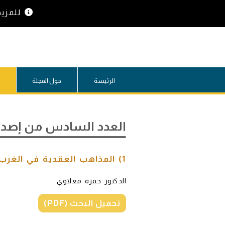
للمزي
الرئيسة
حول المجلة
العدد السادس من إصدار
1) المذاهب العقدية في الغرب الإسلامي: أعلام وقضايا
الدكتور حمزة معلاوي
تحميل البحث (PDF)