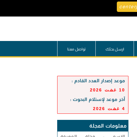
center
ارسل بحثك
تواصل معنا
موعد إصدار العدد القادم :
10 غشت 2026
آخر موعد لإستلام البحوث :
4 غشت 2026
معلومات المجلة
الإسم : مجلة المعرفة