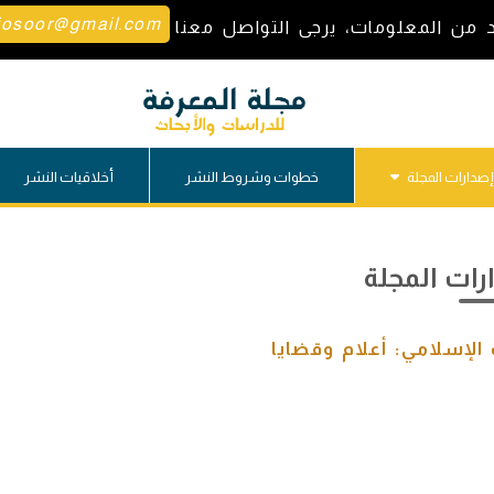
josoor@gmail.com
د من المعلومات، يرجى التواصل معنا
إصدارات المجلة
خطوات وشروط النشر
أخلاقيات النشر
ات المجلة