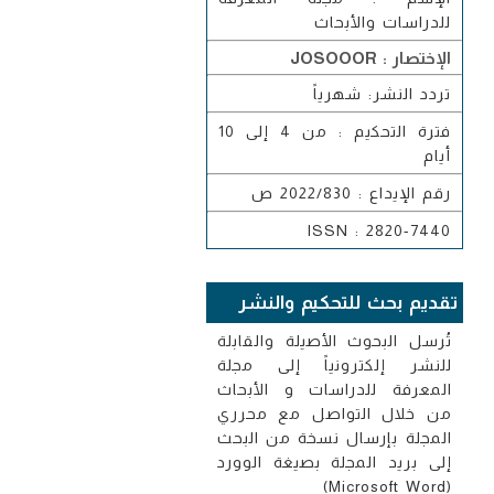
للدراسات والأبحاث
الإختصار : JOSOOOR
تردد النشر: شهرياً
فترة التحكيم : من 4 إلى 10
أيام
رقم الإيداع : 2022/830 ص
ISSN : 2820-7440
تقديم بحث للتحكيم والنشر
تُرسل البحوث الأصيلة والقابلة
للنشر إلكترونياً إلى مجلة
المعرفة للدراسات و الأبحاث
من خلال التواصل مع محرري
المجلة بإرسال نسخة من البحث
إلى بريد المجلة بصيغة الوورد
(Microsoft Word)