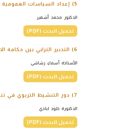
5) إعداد السياسات العمومية الترابية ورهان التنزيل
الدكتور محمد أشقير
تحميل البحث (PDF)
6) التدبير الترابي بين حكامة الاستقلال المالي وواقع الرقابة
الأستاذة أسماء رشاشي
تحميل البحث (PDF)
7) دور التنشيط التربوي في تنمية المهارات الحياتية للمتعلم
الدكتورة خلود لبادي
تحميل البحث (PDF)