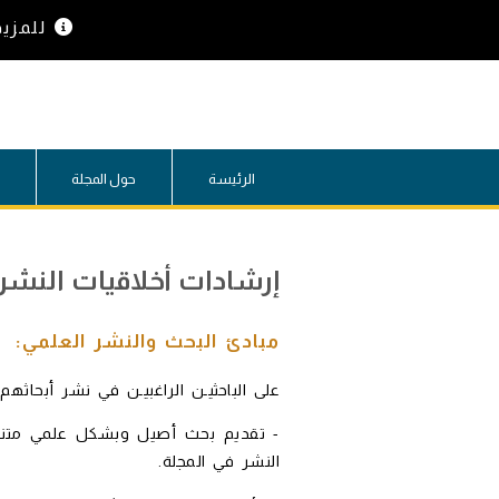
للمزي
الرئيسة
حول المجلة
إرشادات أخلاقيات النشر
مبادئ البحث والنشر العلمي:
على الباحثيـن الراغبيـن في نشر أبحاثهم 
- تقديم بحث أصيل وبشكل علمي متن
النشر في المجلة.