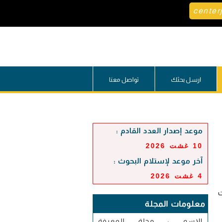
center
ارسل بحثك
تواصل معنا
موعد إصدار العدد القادم :
10 غشت 2026
آخر موعد لإستلام البحوث :
4 غشت 2026
ت
معلومات المجلة
الإسم : مجلة المعرفة