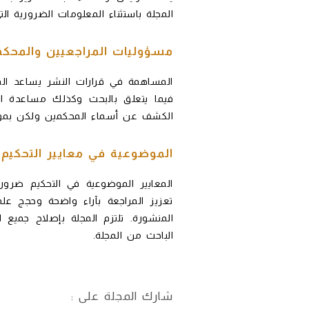
المجلة باستثناء المعلومات الضرورية ال
مسؤوليات المراجعيين والمحكم
المساهمة في قرارات النشر يساعد المر
فيما يتعلق بالبحث وكذلك مساعدة الم
الكشف عن أسماء المحكمين ولكن بموا
الموضوعية في معايير التحكيم:
المعايير الموضوعية في التحكيم ضروري
تعزيز المراجعة بآراء واضحة وحجج عل
المنشورة. تلتزم المجلة بإصلاح جميع ا
الباحث من المجلة.
شارك المجلة على :