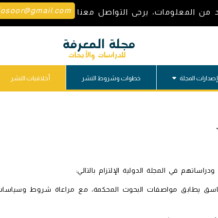
josoor@gmail.com
د من المعلومات، يرجى التواصل معنا
إصدارات المجلة
خطوات وشروط النشر
أخلاقيات النشر
ودراساتهم في المجلة الدولية الإلتزام بالتالي:
اسق يطابق مواصفات البحوث المحكمة، مع مراعاة شروط وسياسا