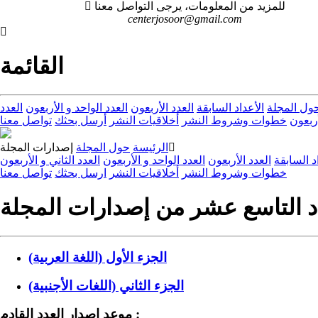
للمزيد من المعلومات، يرجى التواصل معنا
centerjosoor@gmail.com
القائمة
ول المجلة
الأعداد السابقة
العدد الأربعون
العدد الواحد و الأربعون
العدد
أربعون
خطوات وشروط النشر
أخلاقيات النشر
أرسل بحثك
تواصل معنا
الرئيسة
حول المجلة
إصدارات المجلة
د السابقة
العدد الأربعون
العدد الواحد و الأربعون
العدد الثاني و الأربعون
خطوات وشروط النشر
أخلاقيات النشر
ارسل بحثك
تواصل معنا
د التاسع عشر من إصدارات المجلة
الجزء الأول (اللغة العربية)
الجزء الثاني (اللغات الأجنبية)
موعد إصدار العدد القادم :