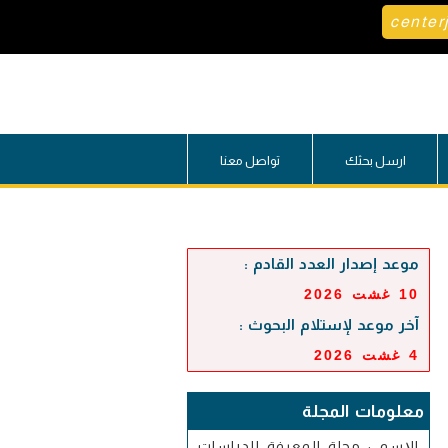
center
ارسل بحثك
تواصل معنا
موعد إصدار العدد القادم :
10 غشت 2026
آخر موعد لإستلام البحوث :
4 غشت 2026
معلومات المجلة
الإسم : مجلة المعرفة للدراسات