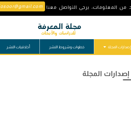
josoor@gmail.com
د من المعلومات، يرجى التواصل معنا
إصدارات المجلة
خطوات وشروط النشر
أخلاقيات النشر
صدارات المجلة