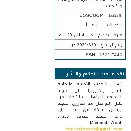
والأبحاث
الإختصار : JOSOOOR
تردد النشر: شهرياً
فترة التحكيم : من 4 إلى 10 أيام
رقم الإيداع : 2022/830 ص
ISSN : 2820-7440
تقديم بحث للتحكيم والنشر
تُرسل البحوث الأصيلة والقابلة
للنشر إلكترونياً إلى مجلة
المعرفة للدراسات و الأبحاث من
خلال التواصل مع محرري المجلة
بإرسال نسخة من البحث إلى
بريد المجلة بصيغة الوورد
(Microsoft Word)
centerjosoor@gmail.com